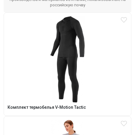
российскую почву
Комплект термобелья V-Motion Tactic