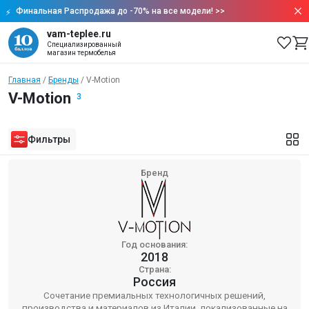
Финальная Распродажа до -70% на все модели!
>>
vam-teplee.ru
Специализированный
магазин термобелья
Главная
Бренды
V-Motion
V-Motion
3
Фильтры
Бренд
Год основания:
2018
Страна:
Россия
Сочетание премиальных технологичных решений,
производства и материалов из Италии, локализованные на