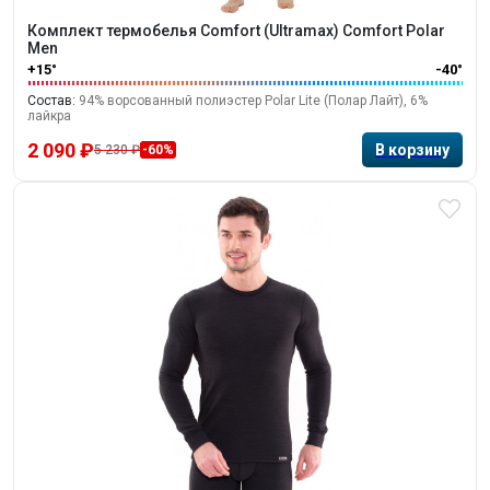
Комплект термобелья Comfort (Ultramax) Comfort Polar
Men
+15°
-40°
Состав:
94% ворсованный полиэстер Polar Lite (Полар Лайт), 6%
лайкра
2 090 ₽
5 230 ₽
-60%