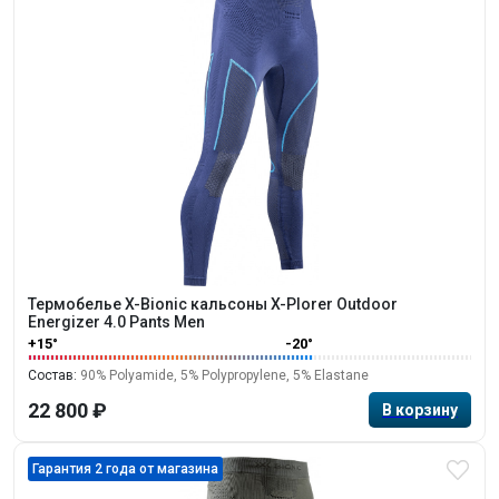
Термобелье X-Bionic кальсоны X-Plorer Outdoor
Energizer 4.0 Pants Men
+15°
-20°
Состав:
90% Polyamide, 5% Polypropylene, 5% Elastane
22 800 ₽
Гарантия 2 года от магазина