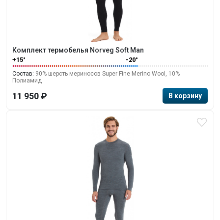
Комплект термобелья Norveg Soft Man
+15°
-20°
Состав:
90% шерсть мериносов Super Fine Merino Wool, 10%
Полиамид
11 950 ₽