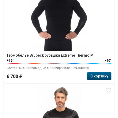
Термобелье Brubeck рубашка Extreme Thermo M
+15°
-40°
Состав:
63% полиамид, 35% полипропилен, 2% эластан
6 700 ₽