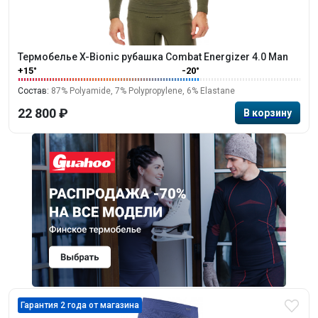
Термобелье X-Bionic рубашка Combat Energizer 4.0 Man
+15°
-20°
Состав:
87% Polyamide, 7% Polypropylene, 6% Elastane
22 800 ₽
Гарантия 2 года от магазина