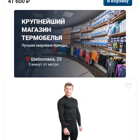
41 600 ₽