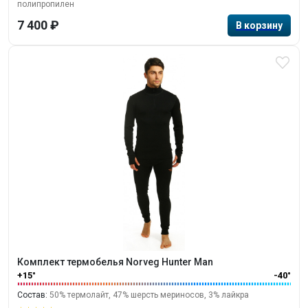
полипропилен
7 400 ₽
Комплект термобелья Norveg Hunter Man
+15°
-40°
Состав:
50% термолайт, 47% шерсть мериносов, 3% лайкра