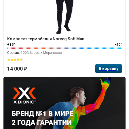
Комплект термобелья Norveg Soft Man
+15°
-40°
Состав:
100% Шерсть Мериносов
14 000 ₽