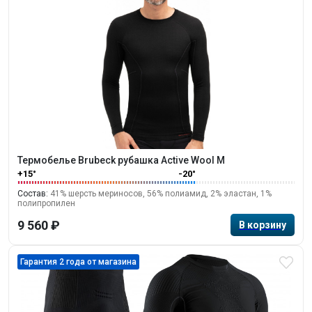
Термобелье Brubeck рубашка Active Wool M
+15°
-20°
Состав:
41% шерсть мериносов, 56% полиамид, 2% эластан, 1%
полипропилен
9 560 ₽
Гарантия 2 года от магазина