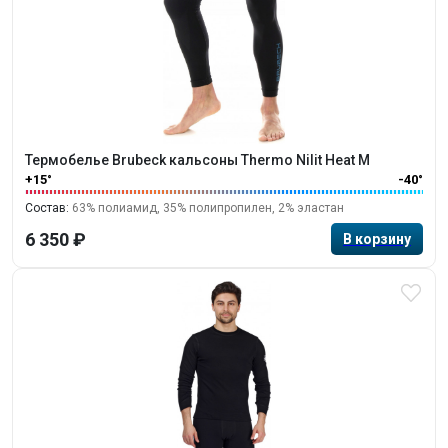
Термобелье Brubeck кальсоны Thermo Nilit Heat M
+15°
-40°
Состав:
63% полиамид, 35% полипропилен, 2% эластан
6 350 ₽