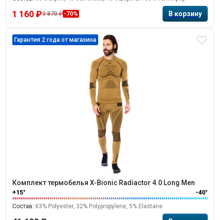
1 160 ₽
3 870 ₽
-70%
Гарантия 2 года от магазина
Комплект термобелья X-Bionic Radiactor 4.0 Long Men
+15°
-40°
Состав:
63% Polyester, 32% Polypropylene, 5% Elastane