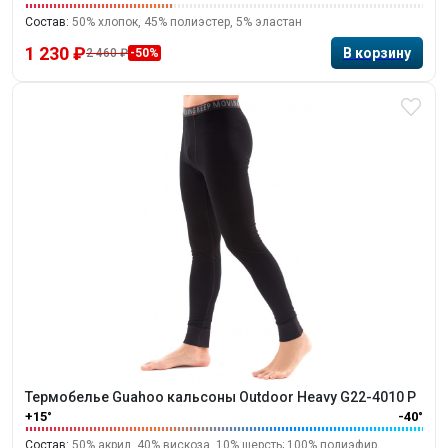
Состав:
50% хлопок, 45% полиэстер, 5% эластан
1 230 ₽
2 460 ₽
-50%
Термобелье Guahoo кальсоны Outdoor Heavy G22-4010 P
+15°
-40°
Состав:
50% акрил, 40% вискоза, 10% шерсть; 100% полиэфир