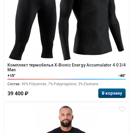
Комплект термобелья X-Bionic Energy Accumulator 4.0 3/4
Man
+15°
-40°
Состав:
90% Polyamide, 7% Polypropylene, 3% Elastane
39 400 ₽