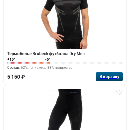
Термобелье Brubeck футболка Dry Men
+15°
-5°
Состав:
62% полиамид, 38% полиэстер
5 150 ₽