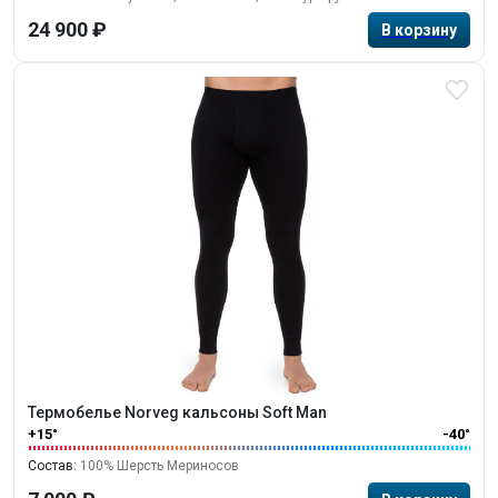
24 900 ₽
Термобелье Norveg кальсоны Soft Man
+15°
-40°
Состав:
100% Шерсть Мериносов