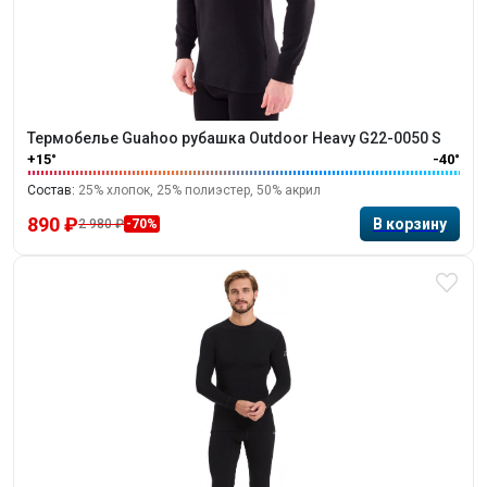
Термобелье Guahoo рубашка Outdoor Heavy G22-0050 S
+15°
-40°
Состав:
25% хлопок, 25% полиэстер, 50% акрил
890 ₽
2 980 ₽
-70%