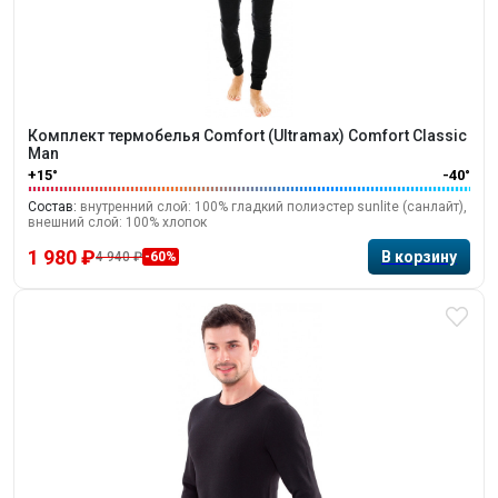
Комплект термобелья Comfort (Ultramax) Comfort Classic
Man
+15°
-40°
Состав:
внутренний слой: 100% гладкий полиэстер sunlite (санлайт),
внешний слой: 100% хлопок
1 980 ₽
4 940 ₽
-60%