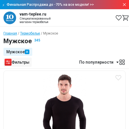
Финальная Распродажа до -70% на все модели!
>>
vam-teplee.ru
Специализированный
магазин термобелья
Главная
Термобелье
Мужское
Мужское
345
Мужское
Фильтры
По популярности