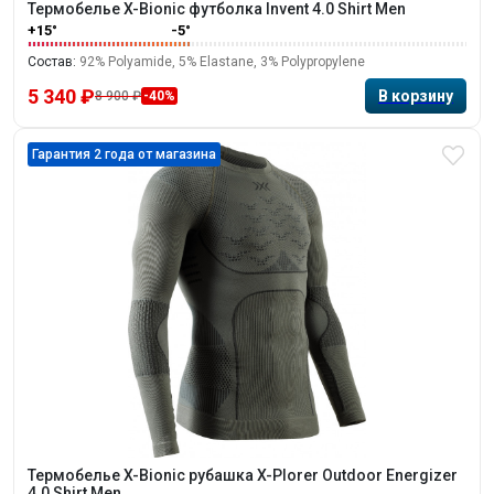
Термобелье X-Bionic футболка Invent 4.0 Shirt Men
+15°
-5°
Состав:
92% Polyamide, 5% Elastane, 3% Polypropylene
5 340 ₽
8 900 ₽
-40%
Гарантия 2 года от магазина
Термобелье X-Bionic рубашка X-Plorer Outdoor Energizer
4.0 Shirt Men