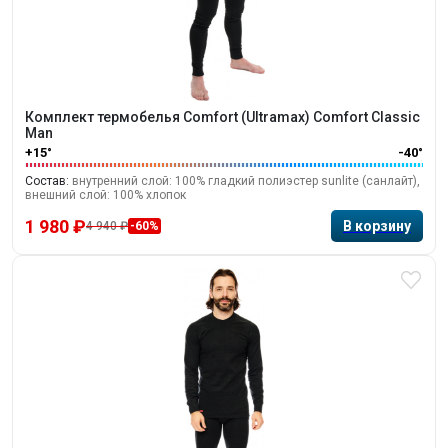
Комплект термобелья Comfort (Ultramax) Comfort Classic
Man
+15°
-40°
Состав:
внутренний слой: 100% гладкий полиэстер sunlite (санлайт),
внешний слой: 100% хлопок
1 980 ₽
4 940 ₽
-60%