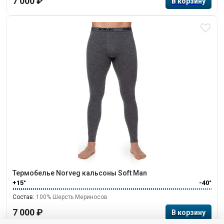
7 000 ₽
Термобелье Norveg кальсоны Soft Man
+15°
-40°
Состав:
100% Шерсть Мериносов
7 000 ₽