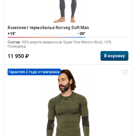
Комплект термобелья Norveg Soft Man
+15°
-20°
Состав:
90% шерсть мериносов Super Fine Merino Wool, 10%
Полиамид
11 950 ₽
Гарантия 2 года от магазина