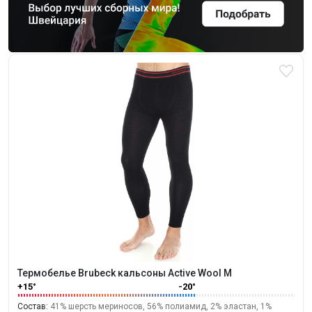
Термобелье Brubeck кальсоны Active Wool M
+15°
-20°
Состав:
41% шерсть мериносов, 56% полиамид, 2% эластан, 1%