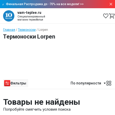
Финальная Распродажа до -70% на все модели!
>>
vam-teplee.ru
Специализированный
магазин термобелья
Главная
Термоноски
Lorpen
Термоноски Lorpen
Фильтры
По популярности
Товары не найдены
Попробуйте смягчить условия поиска
Нужна помощь?