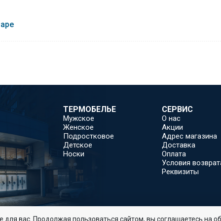
варе
ТЕРМОБЕЛЬЕ
СЕРВИС
Мужское
О нас
Женское
Акции
Подростковое
Адрес магазина
Детское
Доставка
Носки
Оплата
Условия возврат
Реквизиты
 для вас. Продолжая пользоваться сайтом, вы соглашаетесь на об