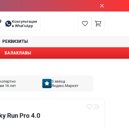
9
Консультация
в What’sApp
е
РЕКВИЗИТЫ
БАЛАКЛАВЫ
кспертно
5 звёзд
ам 16 лет
Яндекс.Маркет
y Run Pro 4.0