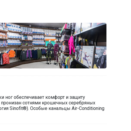
жки ног обеспечивает комфорт и защиту
ей пронизан сотнями крошечных серебряных
я Sinofit®). Особые канальцы Air-Conditioning