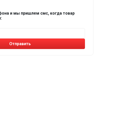
фона и мы пришлем смс, когда товар
:
Отправить