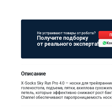
Не устраивают товары от робота?
П
Получите подборку
от реального эксперта!
Ко
Описание
X-Socks Sky Run Pro 4.0 — носки для трейлранн
голеностопа, подъема, пятки, ахиллова сухожи
петель, которые эффективно снижают рост бакте
Channel обеспечивают паропроницаемость носко