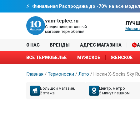
Финальная Распродажа до -70% на все модел
vam-teplee.ru
ЛУЧШ
Специализированный
Москва
магазин термобелья
О НАС
БРЕНДЫ
АДРЕС МАГАЗИНА
ВСЕ ТЕРМОБЕЛЬЕ
МУЖСКОЕ
ЖЕНСКОЕ
Главная
/
Термоноски
/
Лето
/
Носки X-Socks Sky Ru
Большой магазин,
Центр, метро
2 этажа
5 минут пешком