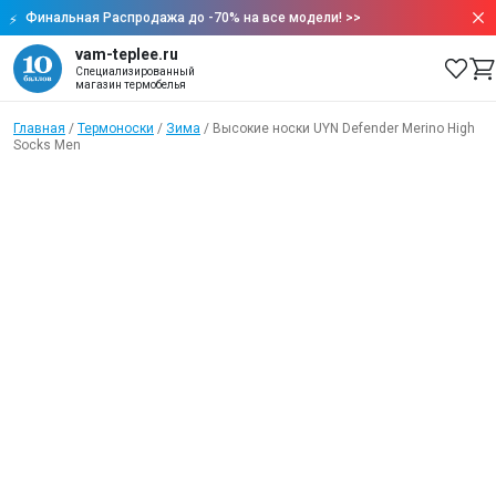
Финальная Распродажа до -70% на все модели!
>>
vam-teplee.ru
Специализированный
магазин термобелья
Главная
/
Термоноски
/
Зима
/
Высокие носки UYN Defender Merino High
Socks Men