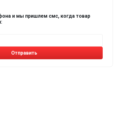
фона и мы пришлем смс, когда товар
:
Отправить