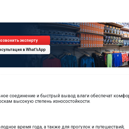
озвонить эксперту
нсультация
в
What'sApp
ное соединение и быстрый вывод влаги обеспечат комфор
оскам высокую степень износостойкости.
лодное время года, а также для прогулок и путешествий;