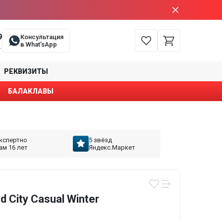
9
Консультация
в What’sApp
е
РЕКВИЗИТЫ
БАЛАКЛАВЫ
кспертно
5 звёзд
ам 16 лет
Яндекс.Маркет
 City Casual Winter