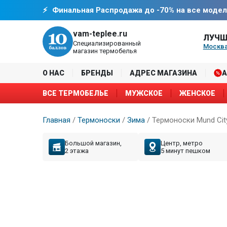
Финальная Распродажа до -70% на все модел
vam-teplee.ru
ЛУЧШ
Специализированный
Москва
магазин термобелья
О НАС
БРЕНДЫ
АДРЕС МАГАЗИНА
ВСЕ ТЕРМОБЕЛЬЕ
МУЖСКОЕ
ЖЕНСКОЕ
Главная
/
Термоноски
/
Зима
/
Термоноски Mund City
Большой магазин,
Центр, метро
2 этажа
5 минут пешком