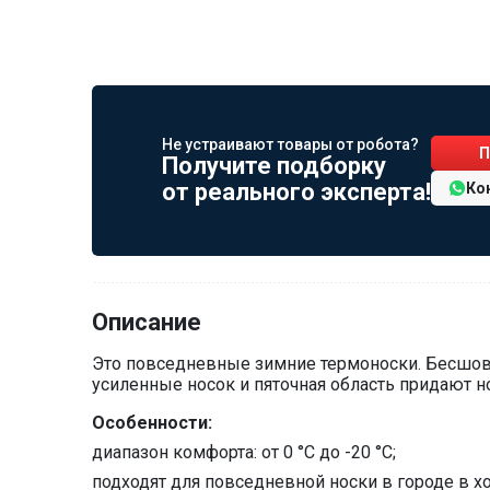
Не устраивают товары от робота?
П
Получите подборку
от реального эксперта!
Ко
Описание
Это повседневные зимние термоноски. Бесшов
усиленные носок и пяточная область придают н
Особенности:
диапазон комфорта: от 0 °С до -20 °С;
подходят для повседневной носки в городе в хо