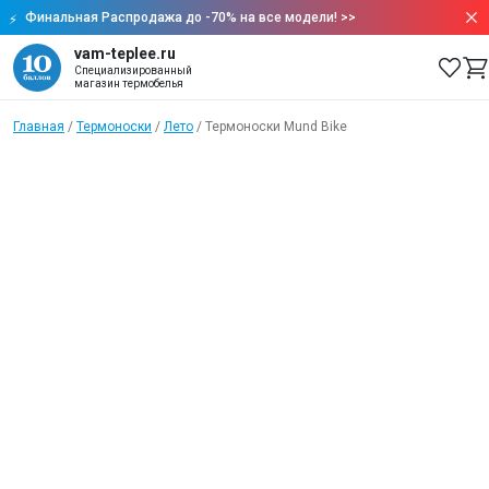
Финальная Распродажа до -70% на все модели!
>>
vam-teplee.ru
Специализированный
магазин термобелья
Главная
/
Термоноски
/
Лето
/
Термоноски Mund Bike