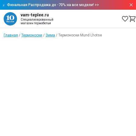
Финальная Распродажа до -70% на все модели!
>>
vam-teplee.ru
Специализированный
магазин термобелья
Главная
/
Термоноски
/
Зима
/
Термоноски Mund Lhotse