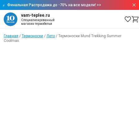
Финальная Распродажа до -70% на все модели!
>>
vam-teplee.ru
Специализированный
магазин термобелья
Главная
/
Термоноски
/
Лето
/
Термоноски Mund Trekking Summer
Coolmax