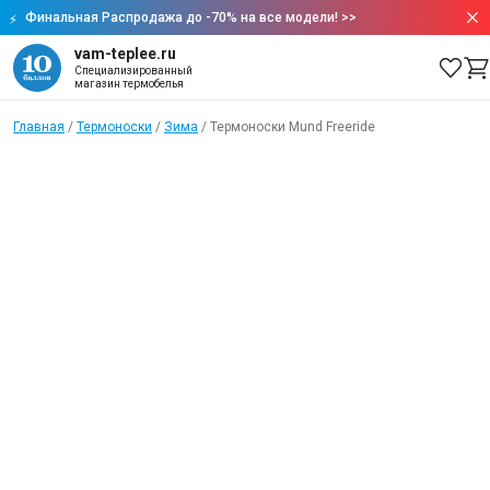
Финальная Распродажа до -70% на все модели!
>>
vam-teplee.ru
Специализированный
магазин термобелья
Главная
/
Термоноски
/
Зима
/
Термоноски Mund Freeride