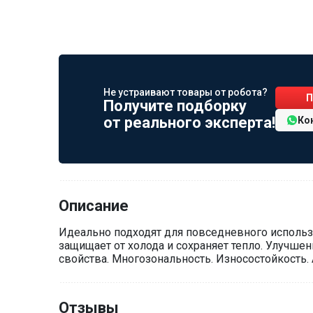
Не устраивают товары от робота?
П
Получите подборку
от реального эксперта!
Ко
Описание
Идеально подходят для повседневного использ
защищает от холода и сохраняет тепло. Улуч
свойства. Многозональность. Износостойкость.
Отзывы