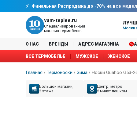
Финальная Распродажа до -70% на все модел
vam-teplee.ru
ЛУЧШ
Специализированный
Москва
магазин термобелья
О НАС
БРЕНДЫ
АДРЕС МАГАЗИНА
ВСЕ ТЕРМОБЕЛЬЕ
МУЖСКОЕ
ЖЕНСКОЕ
Главная
/
Термоноски
/
Зима
/
Носки Guahoo G53-2
Большой магазин,
Центр, метро
2 этажа
5 минут пешком