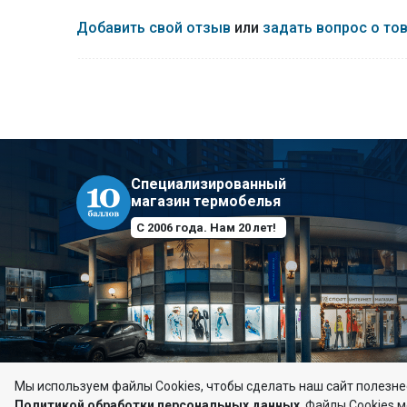
Добавить свой отзыв
или
задать вопрос о то
Специализированный
магазин термобелья
С 2006 года. Нам 20 лет!
Мы используем файлы Сookies, чтобы сделать наш сайт полезнее
Политикой обработки персональных данных
.
Файлы Cookies м