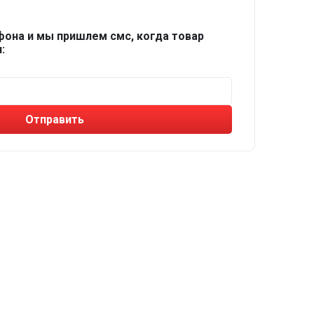
фона и мы пришлем смс, когда товар
:
Отправить