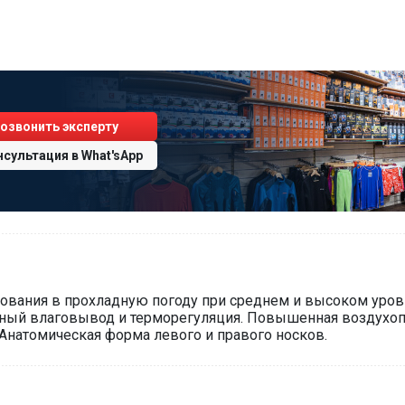
озвонить эксперту
нсультация
в
What'sApp
ования в прохладную погоду при среднем и высоком уров
шенный влаговывод и терморегуляция. Повышенная воздух
 Анатомическая форма левого и правого носков.