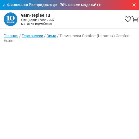
Финальная Распродажа до -70% на все модели!
>>
vam-teplee.ru
Специализированный
магазин термобелья
Главная
/
Термоноски
/
Зима
/
Термоноски Comfort (Ultramax) Comfort
Extrim