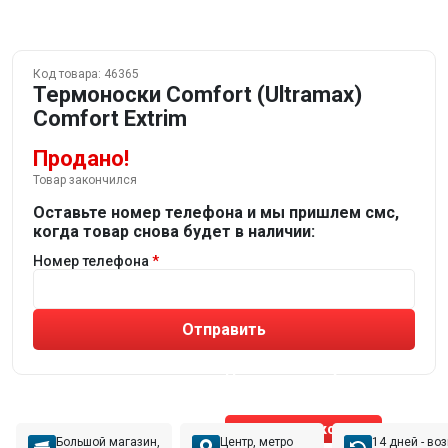
Код товара:
46365
Термоноски Comfort (Ultramax)
Comfort Extrim
Продано!
Товар закончился
Оставьте номер телефона и мы пришлем смс,
когда товар снова будет в наличии:
Номер телефона
Отправить
Не устраивают товары от робота?
Получите подборку
от реального эксперта!
Позвонить эксперту
Большой магазин,
Центр, метро
14 дней - во