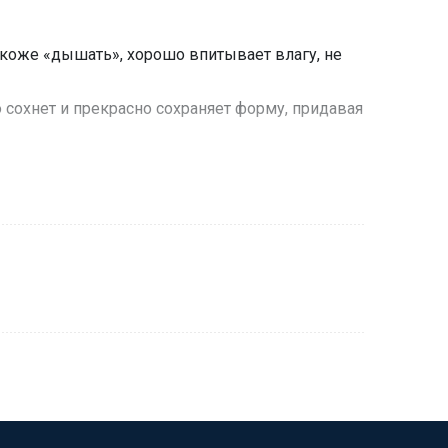
 коже «дышать», хорошо впитывает влагу, не
 сохнет и прекрасно сохраняет форму, придавая
 в любую погоду. Вы будете чувствовать себя