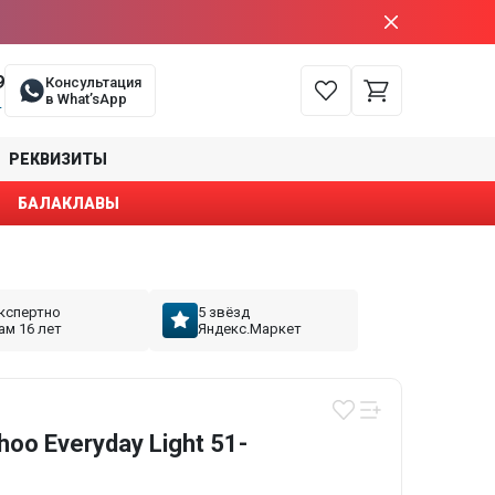
9
Консультация
в What’sApp
е
РЕКВИЗИТЫ
БАЛАКЛАВЫ
кспертно
5 звёзд
ам 16 лет
Яндекс.Маркет
oo Everyday Light 51-