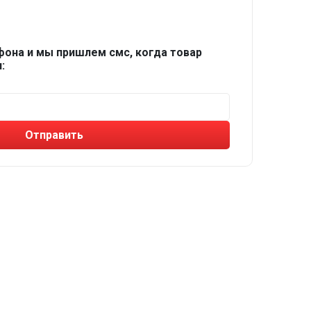
фона и мы пришлем смс, когда товар
:
Отправить