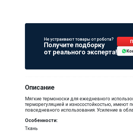
Не устраивают товары от робота?
П
Получите подборку
от реального эксперта!
Ко
Описание
Мягкие термоноски для ежедневного использов
терморегуляцией и износостойкостью, имеют 
повседневного использования. Усиление в обла
Особенности:
Ткань