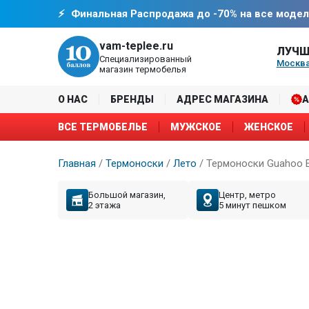
Финальная Распродажа до -70% на все модел
vam-teplee.ru
ЛУЧШ
Специализированный
Москва
магазин термобелья
О НАС
БРЕНДЫ
АДРЕС МАГАЗИНА
ВСЕ ТЕРМОБЕЛЬЕ
МУЖСКОЕ
ЖЕНСКОЕ
Главная
/
Термоноски
/
Лето
/
Термоноски Guahoo E
Большой магазин,
Центр, метро
2 этажа
5 минут пешком