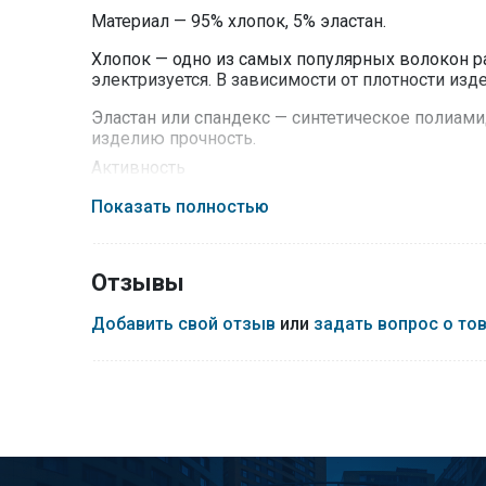
Материал — 95% хлопок, 5% эластан.
Хлопок — одно из самых популярных волокон ра
электризуется. В зависимости от плотности из
Эластан или спандекс — синтетическое полиами
изделию прочность.
Активность
Низкая / Средняя — подходит для повседневног
Показать полностью
Рекомендации по уходу:
Ручная или машинная стирка при температуре 30
Отзывы
Не отбеливать.
Добавить свой отзыв
или
задать вопрос о то
Не применять сушку в барабане.
Не гладить.
Не подвергать химической чистке.
Термобелье класса Everyday: технологии на 
Термобелье этой серии идеально подойдет для п