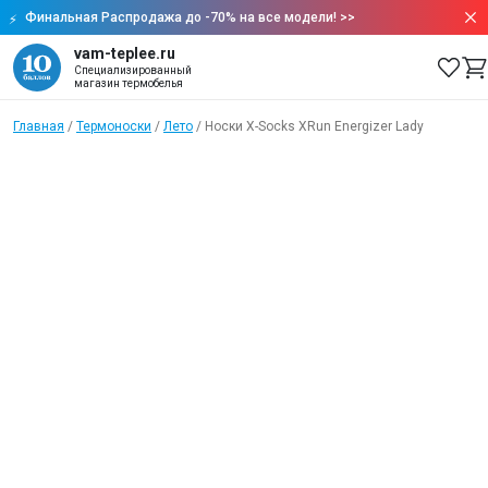
Финальная Распродажа до -70% на все модели!
>>
vam-teplee.ru
Специализированный
магазин термобелья
Главная
/
Термоноски
/
Лето
/
Носки X-Socks XRun Energizer Lady