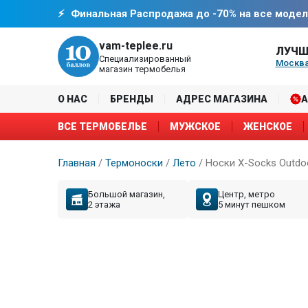
Финальная Распродажа до -70% на все модел
vam-teplee.ru
ЛУЧШ
Специализированный
Москва
магазин термобелья
О НАС
БРЕНДЫ
АДРЕС МАГАЗИНА
ВСЕ ТЕРМОБЕЛЬЕ
МУЖСКОЕ
ЖЕНСКОЕ
Главная
/
Термоноски
/
Лето
/
Носки X-Socks Outdoo
Большой магазин,
Центр, метро
2 этажа
5 минут пешком