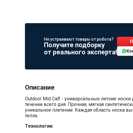
Не устраивают товары от робота?
П
Получите подборку
от реального эксперта!
Ко
Описание
Outdoor Mid Calf - универсальные летние носки
течении всего дня. Прочная, мягкая синтетиче
уникальное плетение. Каждая область носка вы
тепла.
Технологии: