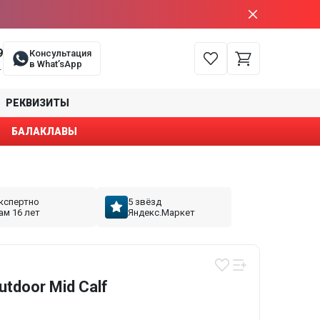
9
Консультация
в What’sApp
е
РЕКВИЗИТЫ
БАЛАКЛАВЫ
кспертно
5 звёзд
ам 16 лет
Яндекс.Маркет
tdoor Mid Calf