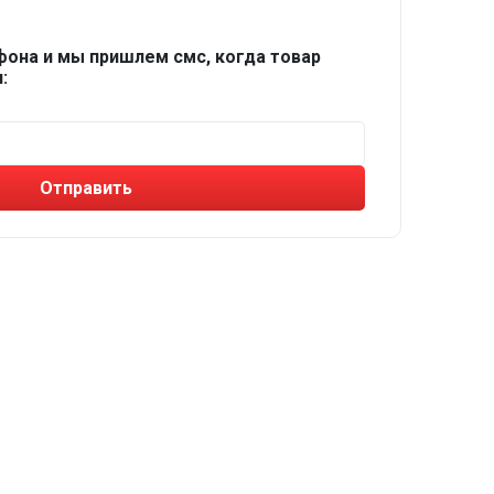
фона и мы пришлем смс, когда товар
:
Отправить