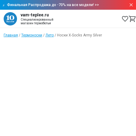
Финальная Распродажа до -70% на все модели!
>>
vam-teplee.ru
Специализированный
магазин термобелья
Главная
/
Термоноски
/
Лето
/
Носки X-Socks Army Silver