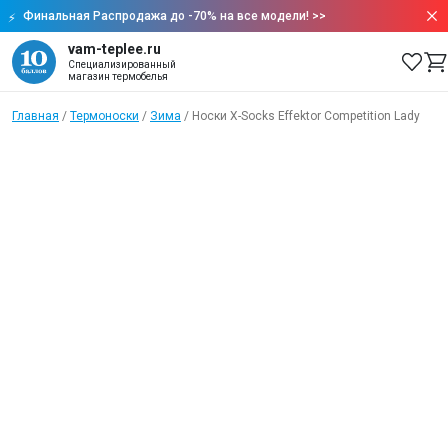
Финальная Распродажа до -70% на все модели!
>>
vam-teplee.ru
Специализированный
магазин термобелья
Главная
/
Термоноски
/
Зима
/
Носки X-Socks Effektor Competition Lady