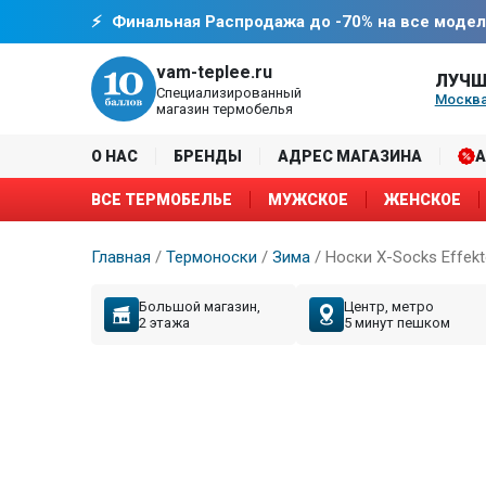
Финальная Распродажа до -70% на все модел
vam-teplee.ru
ЛУЧШ
Специализированный
Москва
магазин термобелья
О НАС
БРЕНДЫ
АДРЕС МАГАЗИНА
ВСЕ ТЕРМОБЕЛЬЕ
МУЖСКОЕ
ЖЕНСКОЕ
Главная
/
Термоноски
/
Зима
/
Носки X-Socks Effekt
Большой магазин,
Центр, метро
2 этажа
5 минут пешком