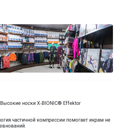
 Высокие носки X‐BIONIC® Effektor
огия частичной компрессии помогает икрам не
евнований.