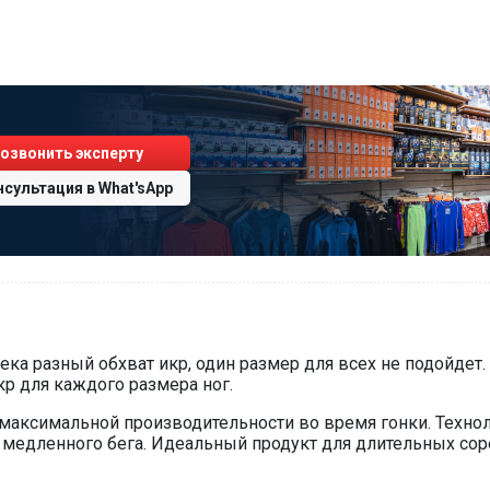
озвонить эксперту
нсультация
в
What'sApp
ка разный обхват икр, один размер для всех не подойдет.
кр для каждого размера ног.
аксимальной производительности во время гонки. Технол
 медленного бега. Идеальный продукт для длительных сор