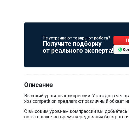
Не устраивают товары от робота?
П
Получите подборку
от реального эксперта!
Ко
Описание
Высокий уровень компрессии. У каждого челове
xbs.competition предлагают различный обхват и
С высоким уровнем компрессии вы добьётесь м
остыть даже во время чередования быстрого и