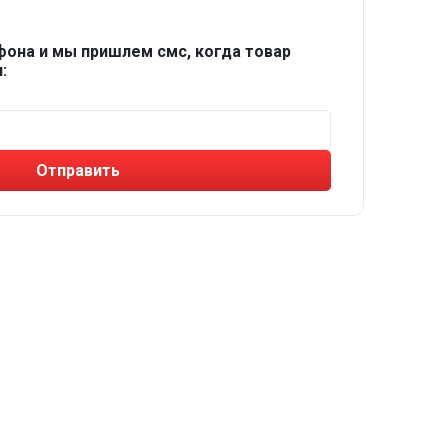
фона и мы пришлем смс, когда товар
:
Отправить