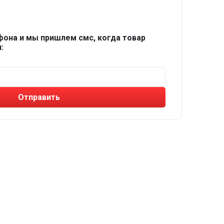
фона и мы пришлем смс, когда товар
:
Отправить