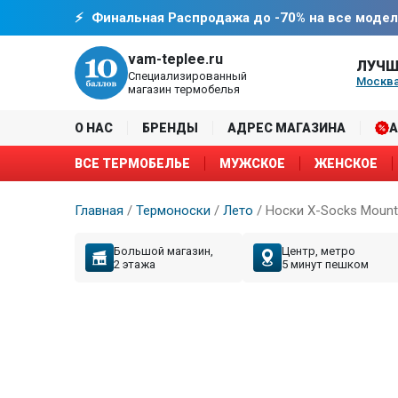
Финальная Распродажа до -70% на все модел
vam-teplee.ru
ЛУЧШ
Специализированный
Москва
магазин термобелья
О НАС
БРЕНДЫ
АДРЕС МАГАЗИНА
ВСЕ ТЕРМОБЕЛЬЕ
МУЖСКОЕ
ЖЕНСКОЕ
Главная
/
Термоноски
/
Лето
/
Носки X-Socks Mountai
Большой магазин,
Центр, метро
2 этажа
5 минут пешком