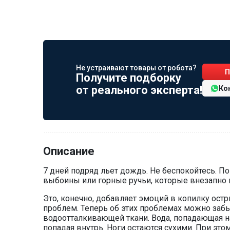
Не устраивают товары от робота?
П
Получите подборку
от реального эксперта!
Ко
Описание
7 дней подряд льет дождь. Не беспокойтесь. 
выбоины или горные ручьи, которые внезапно 
Это, конечно, добавляет эмоций в копилку ост
проблем. Теперь об этих проблемах можно забы
водоотталкивающей ткани. Вода, попадающая на
попадая внутрь. Ноги остаются сухими. При эт