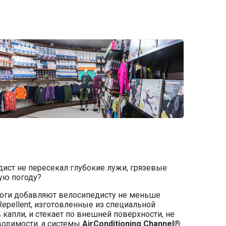
ист не пересекал глубокие лужи, грязевые
ую погоду?
 ноги добавляют велосипедисту не меньше
 Repellent, изготовленные из специальной
капли, и стекает по внешней поверхности, не
водимости, а системы
AirConditioning Channel®