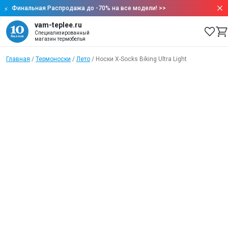
Финальная Распродажа до -70% на все модели!
>>
vam-teplee.ru
Специализированный
магазин термобелья
Главная
/
Термоноски
/
Лето
/
Носки X-Socks Biking Ultra Light