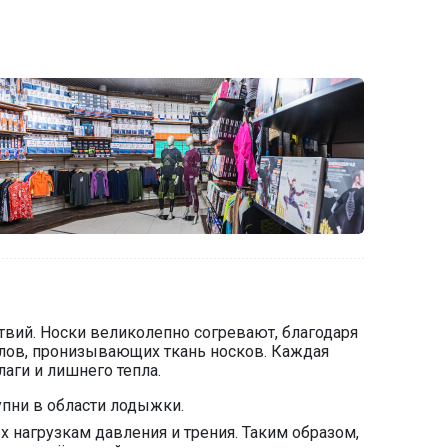
ствий. Носки великолепно согревают, благодаря
лов, пронизывающих ткань носков. Каждая
аги и лишнего тепла.
упни в области лодыжки.
 нагрузкам давления и трения. Таким образом,