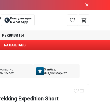
9
Консультация
в What’sApp
е
РЕКВИЗИТЫ
БАЛАКЛАВЫ
кспертно
5 звёзд
ам 16 лет
Яндекс.Маркет
ekking Expedition Short