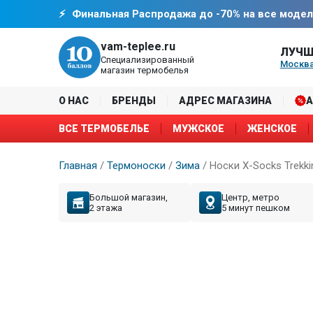
Финальная Распродажа до -70% на все модел
vam-teplee.ru
ЛУЧШ
Специализированный
Москва
магазин термобелья
О НАС
БРЕНДЫ
АДРЕС МАГАЗИНА
ВСЕ ТЕРМОБЕЛЬЕ
МУЖСКОЕ
ЖЕНСКОЕ
Главная
/
Термоноски
/
Зима
/
Носки X-Socks Trekkin
Большой магазин,
Центр, метро
2 этажа
5 минут пешком