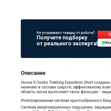
Не устраивают товары от робота?
П
Получите подборку
от реального эксперта!
Ко
Описание
Носки X-Socks Trekking Expedition Short созда
наличию в составе шерсти, эффективному влаг
область носка выполняет свою функцию - защит
Интегрированная система крестообразного банд
Система амортизационных подушечек, защищает 