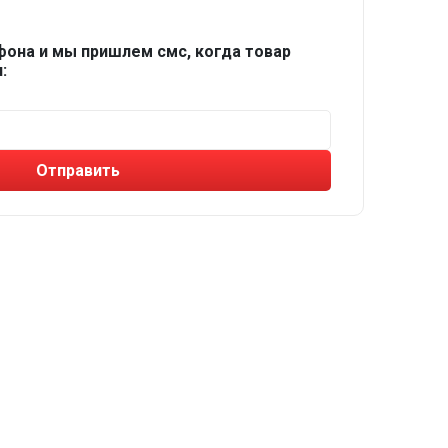
фона и мы пришлем смс, когда товар
:
Отправить