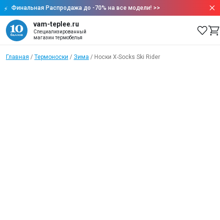
Финальная Распродажа до -70% на все модели!
>>
vam-teplee.ru
Специализированный
магазин термобелья
Главная
/
Термоноски
/
Зима
/
Носки X-Socks Ski Rider