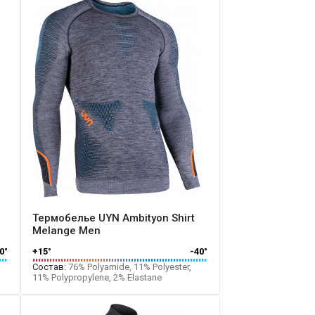
Термобелье UYN Ambityon Shirt
Melange Men
0°
+15°
-40°
Состав:
76% Polyamide, 11% Polyester,
11% Polypropylene, 2% Elastane