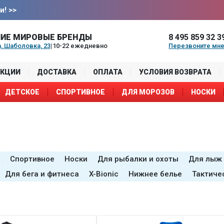
и!
>>
ИЕ МИРОВЫЕ БРЕНДЫ
8 495 859 32 3
, Шаболовка, 23
|
10-22 ежедневно
Перезвоните мн
АКЦИИ
ДОСТАВКА
ОПЛАТА
УСЛОВИЯ ВОЗВРАТА
ДЕТСКОЕ
СПОРТИВНОЕ
ДЛЯ МОРОЗОВ
НОСКИ
Спортивное
Носки
Для рыбалки и охоты
Для лыж 
Для бега и фитнеса
X-Bionic
Нижнее белье
Тактиче