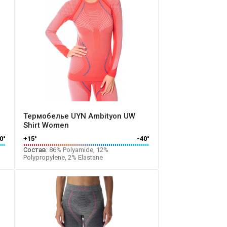
Термобелье UYN Ambityon UW
Shirt Women
0°
+15°
-40°
Состав:
86% Polyamide, 12%
Polypropylene, 2% Elastane