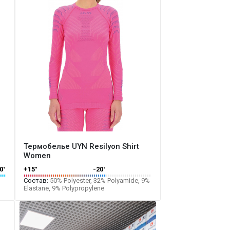
Термобелье UYN Resilyon Shirt
Women
0°
+15°
-20°
Состав:
50% Polyester, 32% Polyamide, 9%
Elastane, 9% Polypropylene