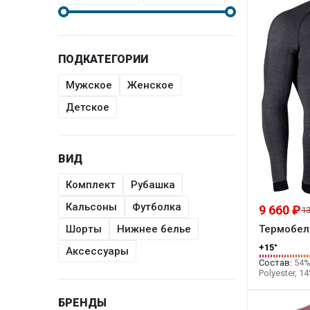
ПОДКАТЕГОРИИ
Мужское
Женское
Детское
ВИД
Комплект
Рубашка
Кальсоны
Футболка
9 660 ₽
13
Шорты
Нижнее белье
Термобель
+15°
Аксессуары
Состав:
54%
Polyester, 1
Polypropylen
БРЕНДЫ