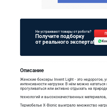
Не устраивают товары от робота?
П
Получите подборку
от реального эксперта!
Ко
Описание
Женские боксеры Invent Light - это недорогое,
интенсивности нагрузки. В нём можно кататься 
прогуливаться или активно отдыхать на природе
технологий и высококачественных материалов,
Термобелье X-Bionic выиграло множество нагр