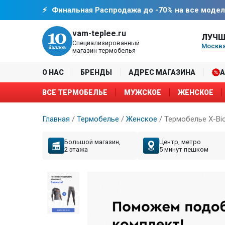
Финальная Распродажа до -70% на все модел
vam-teplee.ru
ЛУЧШ
Специализированный
Москва
магазин термобелья
О НАС
БРЕНДЫ
АДРЕС МАГАЗИНА
ВСЕ ТЕРМОБЕЛЬЕ
МУЖСКОЕ
ЖЕНСКОЕ
Главная
/
Термобелье
/
Женское
/
Термобелье X-Bion
Большой магазин,
Центр, метро
2 этажа
5 минут пешком