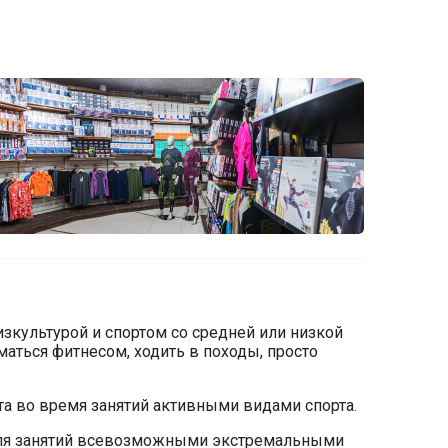
изкультурой и спортом со средней или низкой
маться фитнесом, ходить в походы, просто
а во время занятий активными видами спорта.
т для занятий всевозможными экстремальными