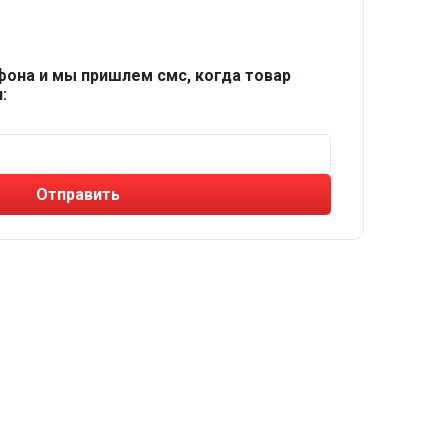
фона и мы пришлем смс, когда товар
:
Отправить