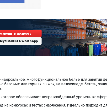
озвонить эксперту
нсультация
в
What'sApp
 универсальное, многофункциональное бельё для занятий ф
на беговых или горных лыжах, на велосипеде, бегать, зани
.
 которое обеспечивает непревзойденный уровень комфорт
ад на конкурсах и тестах снаряжения. Идеально подходи