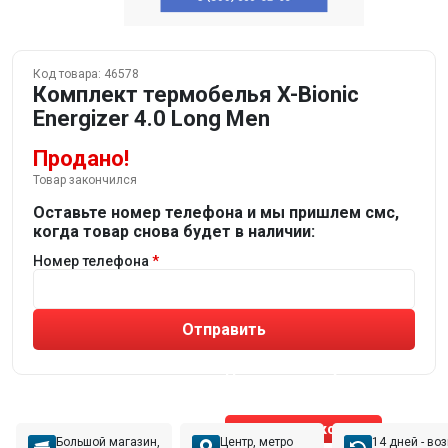
Код товара:
46578
Комплект термобелья X-Bionic
Energizer 4.0 Long Men
Продано!
Товар закончился
Оставьте номер телефона и мы пришлем смс,
когда товар снова будет в наличии:
Номер телефона
Отправить
Не устраивают товары от робота?
Получите подборку
от реального эксперта!
Позвонить эксперту
Большой магазин,
Центр, метро
14 дней - во