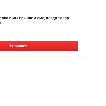
фона и мы пришлем смс, когда товар
:
Отправить