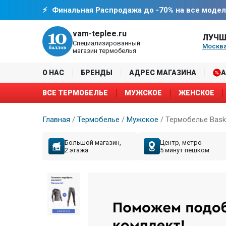
Финальная Распродажа до -70% на все модел
vam-teplee.ru
ЛУЧШ
Специализированный
Москва
магазин термобелья
О НАС
БРЕНДЫ
АДРЕС МАГАЗИНА
ВСЕ ТЕРМОБЕЛЬЕ
МУЖСКОЕ
ЖЕНСКОЕ
Главная
/
Термобелье
/
Мужское
/
Термобелье Bask
Большой магазин,
Центр, метро
2 этажа
5 минут пешком