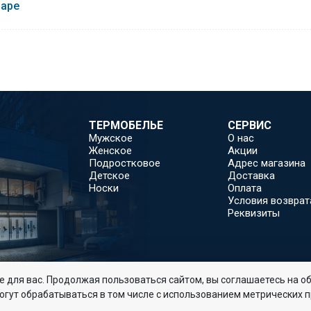
варе
ь: 265 г/м2.
ТЕРМОБЕЛЬЕ
СЕРВИС
Мужское
О нас
Женское
Акции
Подростковое
Адрес магазина
Детское
Доставка
Носки
Оплата
Условия возврат
Реквизиты
 для вас. Продолжая пользоваться сайтом, вы соглашаетесь на об
огут обрабатываться в том числе с использованием метрических 
Соглашение об обработке и хранении персональных д