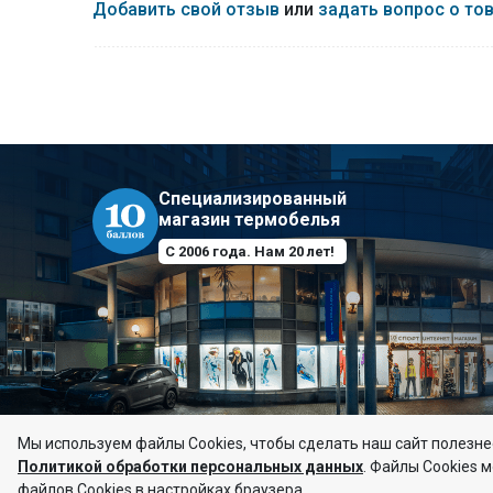
Добавить свой отзыв
или
задать вопрос о то
полиэстер, 7% спандекс. Поверхностная плотност
Специализированный
магазин термобелья
С 2006 года. Нам 20 лет!
Мы используем файлы Сookies, чтобы сделать наш сайт полезнее
Политикой обработки персональных данных
.
Файлы Cookies м
© 10баллов, 2006–2026
файлов Cookies в настройках браузера.