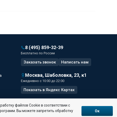
8 (495) 859-32-39
Бесплатно по России
Заказать звонок
Написать
нам
Москва, Шаболовка, 23, к1
а
Ежедневно с 10:00 до 22:00
Показать в Яндекс Картах
работку файлов Сookie в соответствии с
программ. Вы можете запретить обработку
Ок
анных