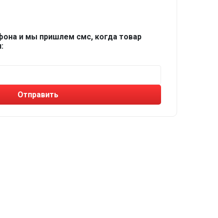
фона и мы пришлем смс, когда товар
:
Отправить