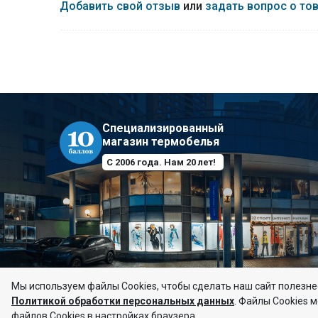
Добавить свой отзыв
или
задать вопрос о то
полиэстер, 7% спандекс. Поверхностная плотност
Специализированный
магазин термобелья
С 2006 года. Нам 20 лет!
Мы используем файлы Сookies, чтобы сделать наш сайт полезнее
Политикой обработки персональных данных
.
Файлы Cookies м
© 10баллов, 2006–2026
файлов Cookies в настройках браузера.