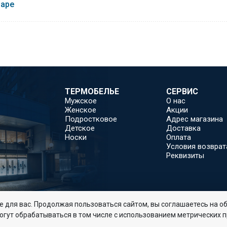
варе
ь: 265 г/м2.
ТЕРМОБЕЛЬЕ
СЕРВИС
Мужское
О нас
Женское
Акции
Подростковое
Адрес магазина
Детское
Доставка
Носки
Оплата
Условия возврат
Реквизиты
 для вас. Продолжая пользоваться сайтом, вы соглашаетесь на об
огут обрабатываться в том числе с использованием метрических 
Соглашение об обработке и хранении персональных д