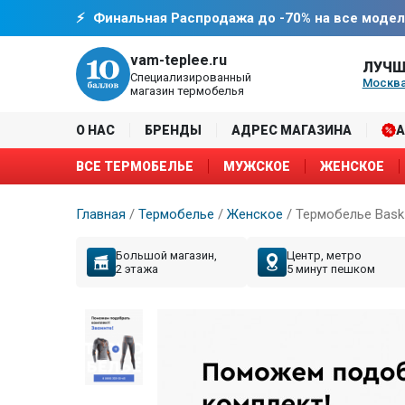
Финальная Распродажа до -70% на все модел
vam-teplee.ru
ЛУЧШ
Специализированный
Москва
магазин термобелья
О НАС
БРЕНДЫ
АДРЕС МАГАЗИНА
ВСЕ ТЕРМОБЕЛЬЕ
МУЖСКОЕ
ЖЕНСКОЕ
Главная
/
Термобелье
/
Женское
/
Термобелье Bask
Большой магазин,
Центр, метро
2 этажа
5 минут пешком