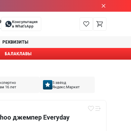
9
Консультация
в What’sApp
е
РЕКВИЗИТЫ
БАЛАКЛАВЫ
кспертно
5 звёзд
ам 16 лет
Яндекс.Маркет
hoo джемпер Everyday