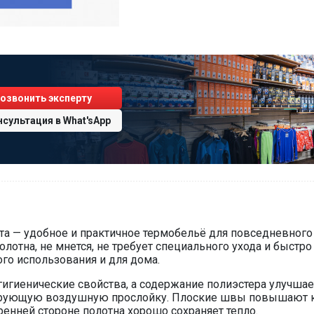
озвонить эксперту
нсультация
в
What'sApp
 — удобное и практичное термобельё для повседневного 
олотна, не мнется, не требует специального ухода и быстро
ого использования и для дома.
игиенические свойства, а содержание полиэстера улучша
лирующую воздушную прослойку. Плоские швы повышают к
ренней стороне полотна хорошо сохраняет тепло.