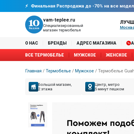
Финальная Распродажа до -70% на все модел
vam-teplee.ru
ЛУЧШ
Специализированный
Москва
магазин термобелья
О НАС
БРЕНДЫ
АДРЕС МАГАЗИНА
ВСЕ ТЕРМОБЕЛЬЕ
МУЖСКОЕ
ЖЕНСКОЕ
Главная
/
Термобелье
/
Мужское
/
Термобелье Guah
Большой магазин,
Центр, метро
2 этажа
5 минут пешком