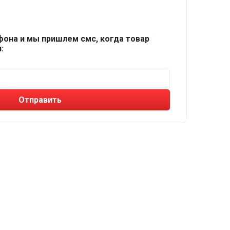
фона и мы пришлем смс, когда товар
:
Отправить