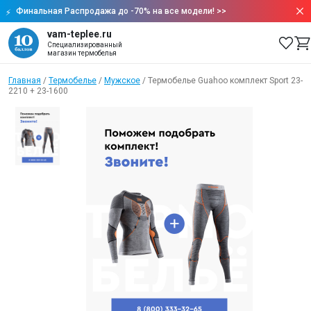
Финальная Распродажа до -70% на все модели!
>>
vam-teplee.ru
Специализированный
магазин термобелья
Главная
/
Термобелье
/
Мужское
/
Термобелье Guahoo комплект Sport 23-
2210 + 23-1600