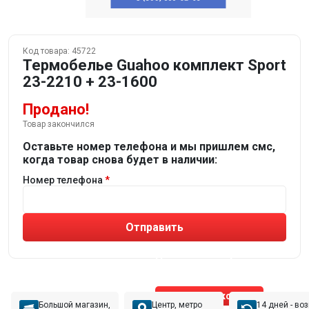
Код товара:
45722
Термобелье Guahoo комплект Sport
23-2210 + 23-1600
Продано!
Товар закончился
Оставьте номер телефона и мы пришлем смс,
когда товар снова будет в наличии:
Номер телефона
Отправить
Не устраивают товары от робота?
Получите подборку
от реального эксперта!
Позвонить эксперту
Большой магазин,
Центр, метро
14 дней - во