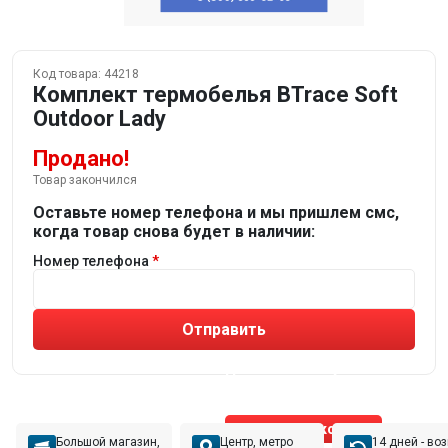
Код товара:
44218
Комплект термобелья BTrace Soft
Outdoor Lady
Продано!
Товар закончился
Оставьте номер телефона и мы пришлем смс,
когда товар снова будет в наличии:
Номер телефона
Отправить
Не устраивают товары от робота?
Получите подборку
от реального эксперта!
Позвонить эксперту
Большой магазин,
Центр, метро
14 дней - во