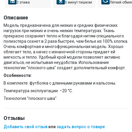
2 этажа
5 минут пешком
Лёгкий обме
Описание
Модель предназначена для низких и средних физических
нагрузок при низких и очень низких температурах. Ткань
прекрасно сохраняет тепло и благодаря нитям специального
полиэстера сохнет в 2 раза быстрее, чем белье из 100% хлопка.
Очень комфортная и многофункциональная модель. Хорошо
облегает тело, а начес с изнаночной стороны придает ей
мягкость и тепло. Удобный крой модели позволяет активно
двигаться, не испытывая неудобства. Использование
технологии "плоского шва" создает дополнительный комфорт.
Особенности:
В комплекте: футболка с длинными рукавами и кальсоны.
Температура эксплуатации: –20 °C.
Технология "плоского шва".
Отзывы
Добавить свой отзыв
или
задать вопрос о товаре