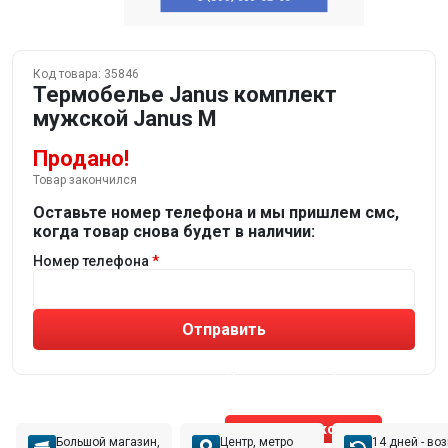
Код товара:
35846
Термобелье Janus комплект
мужской Janus M
Продано!
Товар закончился
Оставьте номер телефона и мы пришлем смс,
когда товар снова будет в наличии:
Номер телефона
Отправить
Не устраивают товары от робота?
Получите подборку
от реального эксперта!
Позвонить эксперту
Большой магазин,
Центр, метро
14 дней - во