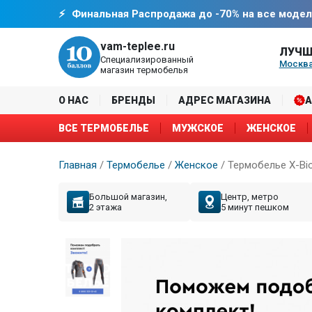
Финальная Распродажа до -70% на все модел
vam-teplee.ru
ЛУЧШ
Специализированный
Москва
магазин термобелья
О НАС
БРЕНДЫ
АДРЕС МАГАЗИНА
ВСЕ ТЕРМОБЕЛЬЕ
МУЖСКОЕ
ЖЕНСКОЕ
Главная
/
Термобелье
/
Женское
/
Термобелье X-Bio
Большой магазин,
Центр, метро
2 этажа
5 минут пешком