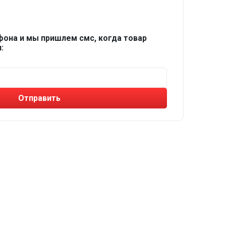
фона и мы пришлем смс, когда товар
:
Отправить