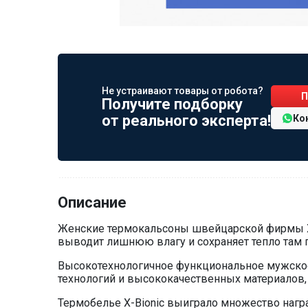
Не устраивают товары от робота?
П
Получите подборку
от реального эксперта!
Ко
Описание
Женские термокальсоны швейцарской фирмы X-B
выводит лишнюю влагу и сохраняет тепло там г
Высокотехнологичное функциональное мужское
технологий и высококачественных материалов,
Термобелье X-Bionic выиграло множество нагр