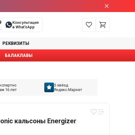
9
Консультация
в What’sApp
е
РЕКВИЗИТЫ
БАЛАКЛАВЫ
кспертно
5 звёзд
ам 16 лет
Яндекс.Маркет
onic кальсоны Energizer