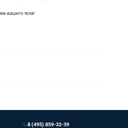
ям вашего тела!
8 (495) 859-32-39