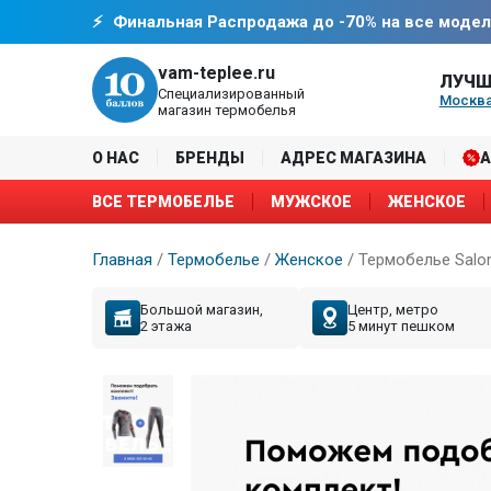
Финальная Распродажа до -70% на все модел
vam-teplee.ru
ЛУЧШ
Специализированный
Москва
магазин термобелья
О НАС
БРЕНДЫ
АДРЕС МАГАЗИНА
ВСЕ ТЕРМОБЕЛЬЕ
МУЖСКОЕ
ЖЕНСКОЕ
Главная
/
Термобелье
/
Женское
/
Термобелье Salo
Большой магазин,
Центр, метро
2 этажа
5 минут пешком