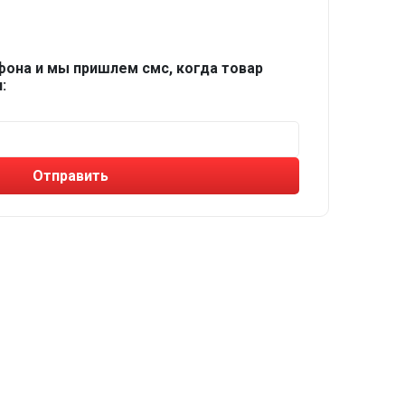
фона и мы пришлем смс, когда товар
:
Отправить