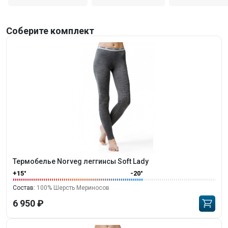
Соберите комплект
Термобелье Norveg леггинсы Soft Lady
+15°
-20°
Состав:
100% Шерсть Мериносов
6 950 ₽