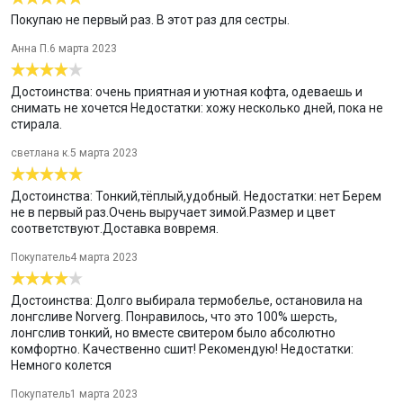
Покупаю не первый раз. В этот раз для сестры.
Анна П.
6 марта 2023
Достоинства: очень приятная и уютная кофта, одеваешь и
снимать не хочется Недостатки: хожу несколько дней, пока не
стирала.
светлана к.
5 марта 2023
Достоинства: Тонкий,тёплый,удобный. Недостатки: нет Берем
не в первый раз.Очень выручает зимой.Размер и цвет
соответствуют.Доставка вовремя.
Покупатель
4 марта 2023
Достоинства: Долго выбирала термобелье, остановила на
лонгсливе Norverg. Понравилось, что это 100% шерсть,
лонгслив тонкий, но вместе свитером было абсолютно
комфортно. Качественно сшит! Рекомендую! Недостатки:
Немного колется
Покупатель
1 марта 2023