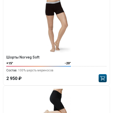
Шорты Norveg Soft
+15°
-20°
Состав:
100% шерсть мериносов
2 950 ₽