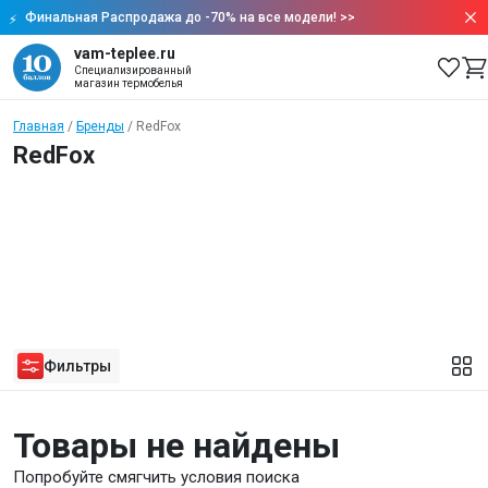
Финальная Распродажа до -70% на все модели!
>>
vam-teplee.ru
Специализированный
магазин термобелья
Главная
Бренды
RedFox
RedFox
Фильтры
Товары не найдены
Попробуйте смягчить условия поиска