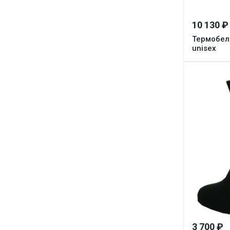
10 130 ₽
Термобель
unisex
3 700 ₽