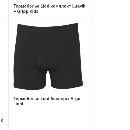
Термобелье Liod комплект Luavik
+ Gripp Kids
Термобелье Liod боксеры Argo
Light
ik