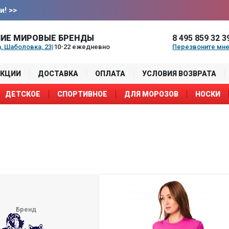
и!
>>
ИЕ МИРОВЫЕ БРЕНДЫ
8 495 859 32 3
, Шаболовка, 23
|
10-22 ежедневно
Перезвоните мн
АКЦИИ
ДОСТАВКА
ОПЛАТА
УСЛОВИЯ ВОЗВРАТА
ДЕТСКОЕ
СПОРТИВНОЕ
ДЛЯ МОРОЗОВ
НОСКИ
Бренд