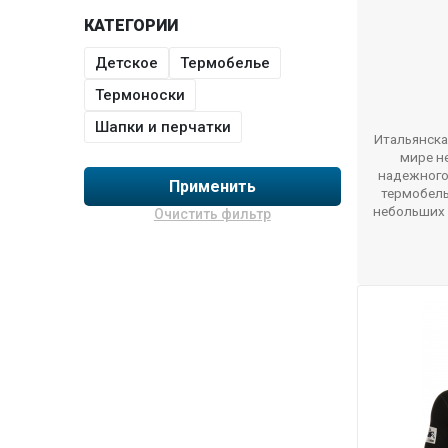
КАТЕГОРИИ
Детское
Термобелье
Термоноски
Шапки и перчатки
Итальянска
мире н
надежного
Применить
термобель
небольших
Очистить фильтр