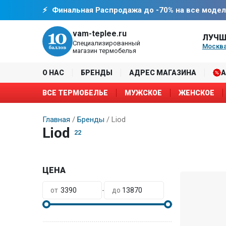
Финальная Распродажа до -70% на все модел
vam-teplee.ru
ЛУЧШ
Специализированный
Москва
магазин термобелья
О НАС
БРЕНДЫ
АДРЕС МАГАЗИНА
ВСЕ ТЕРМОБЕЛЬЕ
МУЖСКОЕ
ЖЕНСКОЕ
Главная
Бренды
Liod
Liod
22
ЦЕНА
-