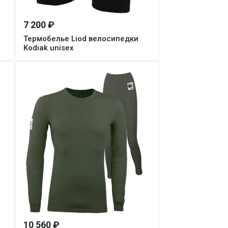
7 200 ₽
Термобелье Liod велосипедки
Kodiak unisex
10 560 ₽