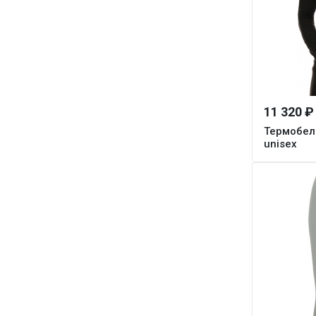
11 320 ₽
Термобель
unisex