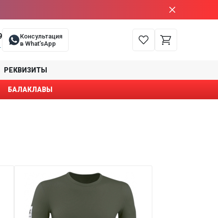
9
Консультация
в What’sApp
е
РЕКВИЗИТЫ
БАЛАКЛАВЫ