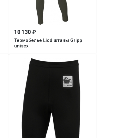
10 130 ₽
Термобелье Liod штаны Gripp
unisex