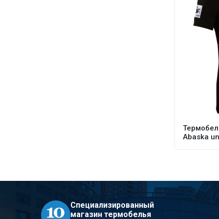
Термобель
Abaska un
Специализированный
магазин термобелья