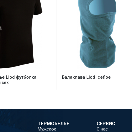
е Liod футболка
Балаклава Liod Icefloe
isex
ТЕРМОБЕЛЬЕ
СЕРВИС
Мужское
О нас