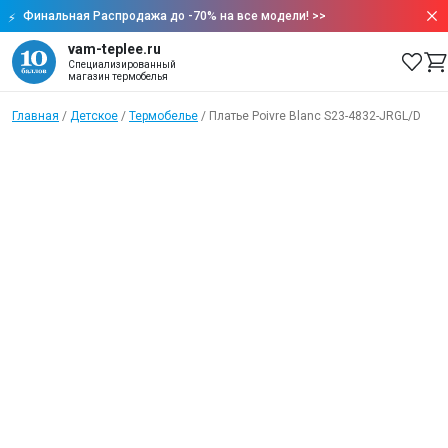
Финальная Распродажа до -70% на все модели!
>>
vam-teplee.ru
Специализированный
магазин термобелья
Главная
/
Детское
/
Термобелье
/
Платье Poivre Blanc S23-4832-JRGL/D