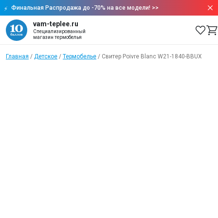
Финальная Распродажа до -70% на все модели!
>>
vam-teplee.ru
Специализированный
магазин термобелья
Главная
/
Детское
/
Термобелье
/
Свитер Poivre Blanc W21-1840-BBUX