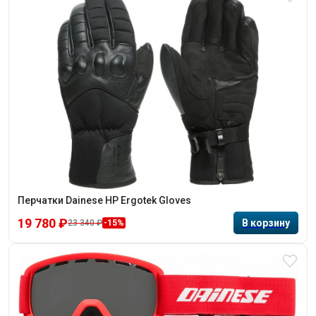
Перчатки Dainese HP Ergotek Gloves
19 780 ₽
23 340 ₽
-15%