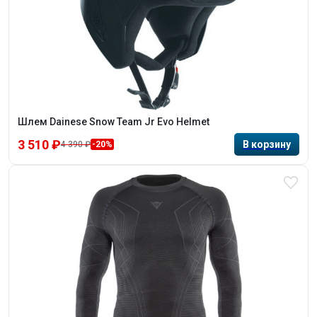
Шлем Dainese Snow Team Jr Evo Helmet
3 510 ₽
4 390 ₽
-20%