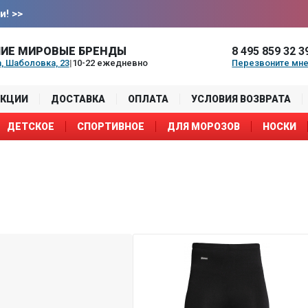
и!
>>
ИЕ МИРОВЫЕ БРЕНДЫ
8 495 859 32 3
, Шаболовка, 23
|
10-22 ежедневно
Перезвоните мн
АКЦИИ
ДОСТАВКА
ОПЛАТА
УСЛОВИЯ ВОЗВРАТА
ДЕТСКОЕ
СПОРТИВНОЕ
ДЛЯ МОРОЗОВ
НОСКИ