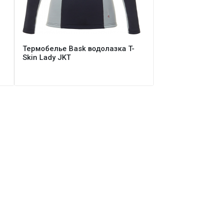
Термобелье Bask водолазка T-
Skin Lady JKT