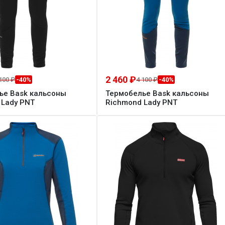
2 460 ₽
100 ₽
4 100 ₽
-40%
-40%
ье Bask кальсоны
Термобелье Bask кальсоны
 Lady PNT
Richmond Lady PNT