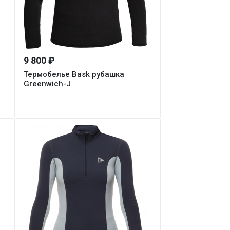
9 800 ₽
Термобелье Bask рубашка
Greenwich-J