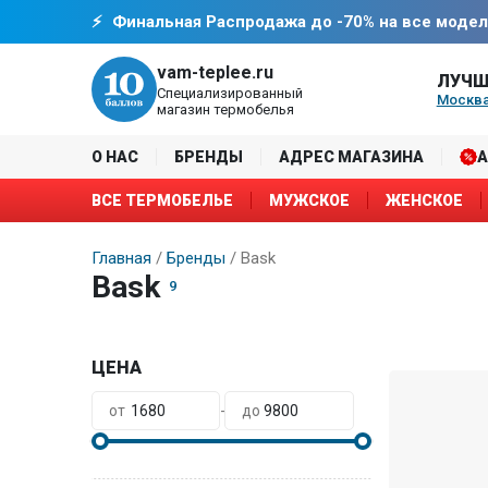
Финальная Распродажа до -70% на все модел
vam-teplee.ru
ЛУЧШ
Специализированный
Москва
магазин термобелья
О НАС
БРЕНДЫ
АДРЕС МАГАЗИНА
ВСЕ ТЕРМОБЕЛЬЕ
МУЖСКОЕ
ЖЕНСКОЕ
Главная
Бренды
Bask
Bask
9
ЦЕНА
-